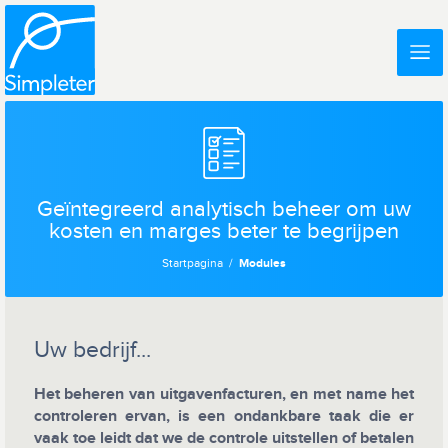
Geïntegreerd analytisch beheer om uw
kosten en marges beter te begrijpen
Startpagina
Modules
Uw bedrijf...
Het beheren van uitgavenfacturen, en met name het
controleren ervan, is een ondankbare taak die er
vaak toe leidt dat we de controle uitstellen of betalen