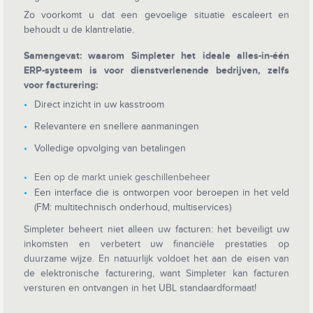
Zo voorkomt u dat een gevoelige situatie escaleert en
behoudt u de klantrelatie.
Samengevat: waarom Simpleter het ideale alles-in-één
ERP-systeem is voor dienstverlenende bedrijven, zelfs
voor facturering:
Direct inzicht in uw kasstroom
Relevantere en snellere aanmaningen
Volledige opvolging van betalingen
Een op de markt uniek geschillenbeheer
Een interface die is ontworpen voor beroepen in het veld
(FM: multitechnisch onderhoud, multiservices)
Simpleter beheert niet alleen uw facturen: het beveiligt uw
inkomsten en verbetert uw financiële prestaties op
duurzame wijze. En natuurlijk voldoet het aan de eisen van
de elektronische facturering, want Simpleter kan facturen
versturen en ontvangen in het UBL standaardformaat!