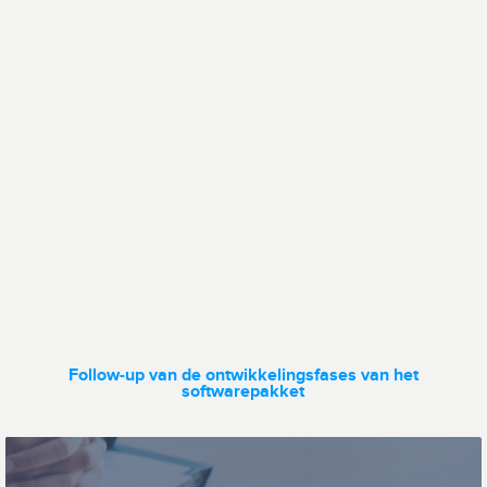
Personeelszaken
Communicatie
Dataoverdracht
Wagenparkbeheer
Follow-up van de ontwikkelingsfases van het
softwarepakket
Ticketing