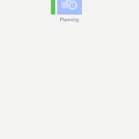
Planning
Verkoop