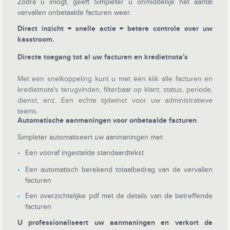
Zodra u inlogt, geeft Simpleter u onmiddellijk het aantal
vervallen onbetaalde facturen weer.
Direct inzicht = snelle actie = betere controle over uw
kasstroom.
Directe toegang tot al uw facturen en kredietnota's
Met een snelkoppeling kunt u met één klik alle facturen en
kredietnota's terugvinden, filterbaar op klant, status, periode,
dienst, enz. Een echte tijdwinst voor uw administratieve
teams.
Automatische aanmaningen voor onbetaalde facturen
Simpleter automatiseert uw aanmaningen met:
Een vooraf ingestelde standaardtekst
Een automatisch berekend totaalbedrag van de vervallen
facturen
Een overzichtelijke pdf met de details van de betreffende
facturen
U professionaliseert uw aanmaningen en verkort de