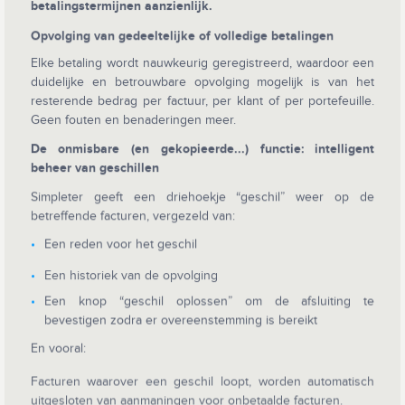
betalingstermijnen aanzienlijk.
Opvolging van gedeeltelijke of volledige betalingen
Elke betaling wordt nauwkeurig geregistreerd, waardoor een
duidelijke en betrouwbare opvolging mogelijk is van het
resterende bedrag per factuur, per klant of per portefeuille.
Geen fouten en benaderingen meer.
De onmisbare (en gekopieerde...) functie: intelligent
beheer van geschillen
Simpleter geeft een driehoekje “geschil” weer op de
betreffende facturen, vergezeld van:
Een reden voor het geschil
Een historiek van de opvolging
Een knop “geschil oplossen” om de afsluiting te
bevestigen zodra er overeenstemming is bereikt
En vooral:
Facturen waarover een geschil loopt, worden automatisch
uitgesloten van aanmaningen voor onbetaalde facturen.