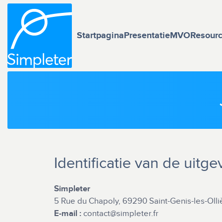
Startpagina
Presentatie
MVO
Resour
Identificatie van de uitge
Simpleter
5 Rue du Chapoly, 69290 Saint-Genis-les-Olli
E-mail :
contact@simpleter.fr