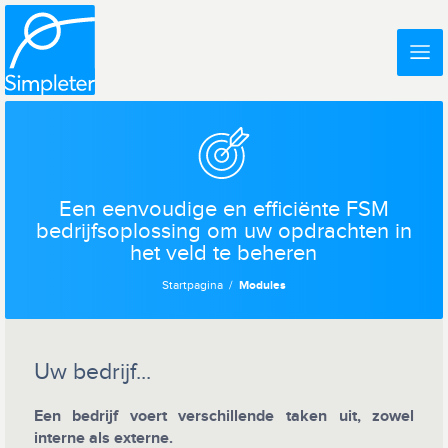
Een eenvoudige en efficiënte FSM
bedrijfsoplossing om uw opdrachten in
het veld te beheren
Startpagina
Modules
Uw bedrijf...
Een bedrijf voert verschillende taken uit, zowel
interne als externe.