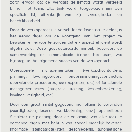
zorgt ervoor dat de werklast gelijkmatig wordt verdeeld
binnen het team. Elke taak wordt toegewezen aan een
specifiek lid, afhankelijk van zijn vaardigheden en
beschikbaarheid.
Door de werkopdracht in verschillende fasen op te delen, is
het eenvoudiger om de voortgang van het project te
bewaken en ervoor te zorgen dat elk aspect efficiënt wordt
afgehandeld. Deze gestructureerde aanpak bevordert de
samenwerking en communicatie binnen het team, wat
bijdraagt tot het algemene succes van de werkopdracht.
Operationele managementaken (werkopdrachtorders,
planning, leveringsorders, onderaannemingscontracten,
operationele procedures, taakrapporten, etc.) of functionele
managementacties (integratie, training, kostenberekening,
kwaliteit, veiligheid, etc.).
Door een groot aantal gegevens met elkaar te verbinden
(vaardigheden, locaties, werkbelasting, enz.), optimaliseert
Simpleter de planning door de voltooiing van elke taak te
vereenvoudigen met behulp van zoveel mogelijk bekende
informatie (standaardteksten, geschiedenis, automatische