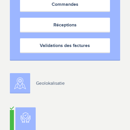
Commandes
Réceptions
Validations des factures
Geolokalisatie