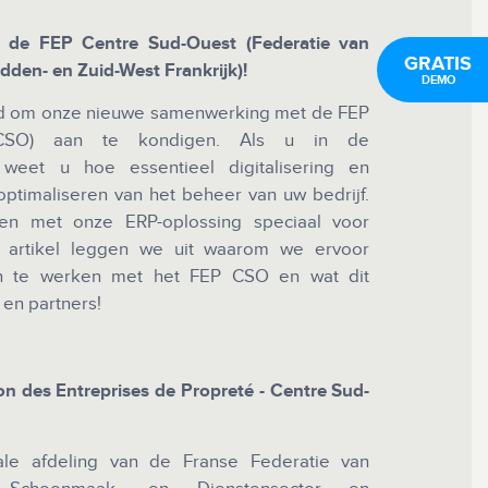
n de FEP Centre Sud-Ouest (Federatie van
GRATIS
den- en Zuid-West Frankrijk)!
DEMO
ugd om onze nieuwe samenwerking met de FEP
 CSO) aan te kondigen. Als u in de
weet u hoe essentieel digitalisering en
t optimaliseren van het beheer van uw bedrijf.
den met onze ERP-oplossing speciaal voor
it artikel leggen we uit waarom we ervoor
 te werken met het FEP CSO en wat dit
 en partners!
n des Entreprises de Propreté - Centre Sud-
e afdeling van de Franse Federatie van