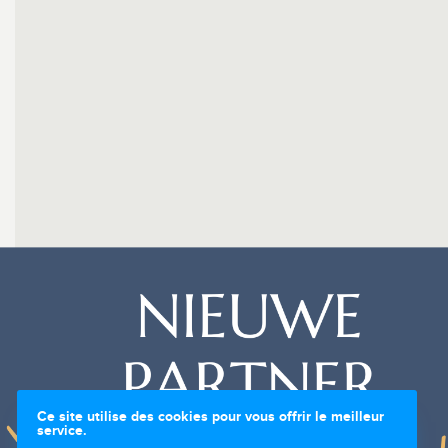
Ce site utilise des cookies pour vous offrir le meilleur
service.