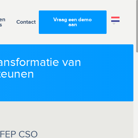
en
Vraag een demo
Contact
s
aan
ansformatie van
teunen
: FEP CSO