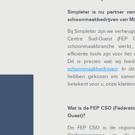
Simpleter is nu partner va
schoonmaakbedrijven van Mid
Bij Simpleter zijn we verhe
Centre Sud-Ouest (FEP
schoonmaakbranche werkt, 
efficiënte tools zijn voor he
Dit is precies wat wij bie
schoonmaakbedrijven
. In d
hebben gekozen om samen
betekent voor u, onze klanten
Wat is de FEP CSO (Fédératio
Ouest)?
De FEP CSO is de regional