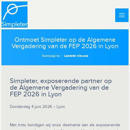
Ontmoet Simpleter op de Algemene
Vergadering van de FEP 2026 in Lyon
Startpagina
Laatste nieuws
Simpleter, exposerende partner op
de Algemene Vergadering van de
FEP 2026 in Lyon
Donderdag 4 juni 2026 – Lyon
Met trots kondigen wij onze deelname aan als exposerende