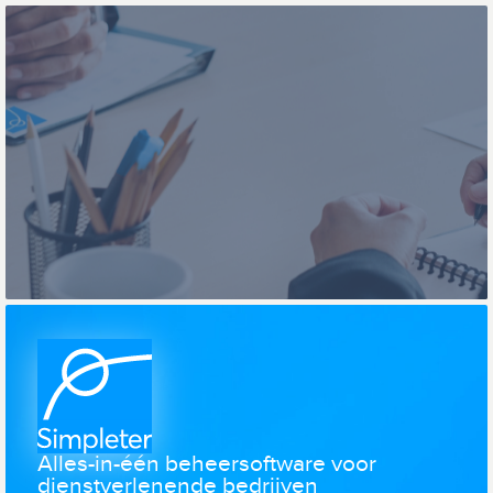
Alles-in-één beheersoftware voor
dienstverlenende bedrijven