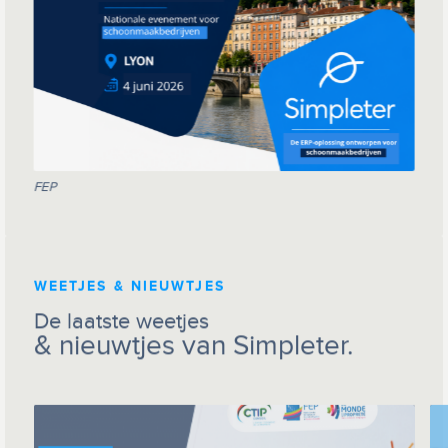
FEP
WEETJES & NIEUWTJES
De laatste weetjes
& nieuwtjes van Simpleter.