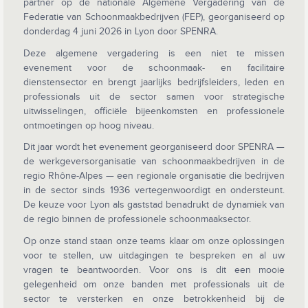
partner op de nationale Algemene Vergadering van de
Federatie van Schoonmaakbedrijven (FEP), georganiseerd op
donderdag 4 juni 2026 in Lyon door SPENRA.
Deze algemene vergadering is een niet te missen
evenement voor de schoonmaak- en facilitaire
dienstensector en brengt jaarlijks bedrijfsleiders, leden en
professionals uit de sector samen voor strategische
uitwisselingen, officiële bijeenkomsten en professionele
ontmoetingen op hoog niveau.
Dit jaar wordt het evenement georganiseerd door SPENRA —
de werkgeversorganisatie van schoonmaakbedrijven in de
regio Rhône-Alpes — een regionale organisatie die bedrijven
in de sector sinds 1936 vertegenwoordigt en ondersteunt.
De keuze voor Lyon als gaststad benadrukt de dynamiek van
de regio binnen de professionele schoonmaaksector.
Op onze stand staan onze teams klaar om onze oplossingen
voor te stellen, uw uitdagingen te bespreken en al uw
vragen te beantwoorden. Voor ons is dit een mooie
gelegenheid om onze banden met professionals uit de
sector te versterken en onze betrokkenheid bij de