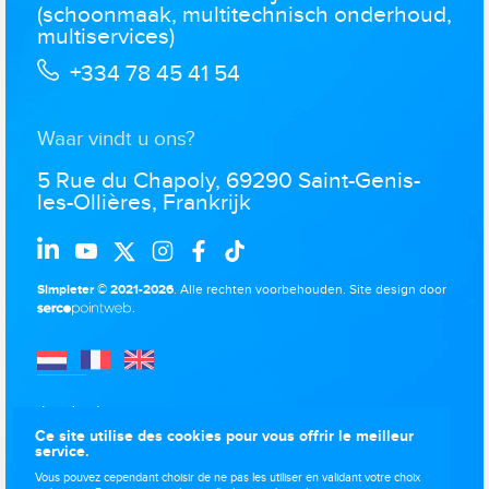
(schoonmaak, multitechnisch onderhoud,
multiservices)
+334 78 45 41 54
Waar vindt u ons?
5 Rue du Chapoly, 69290 Saint-Genis-
les-Ollières, Frankrijk
Simpleter © 2021-2026
. Alle rechten voorbehouden.
Site design door
.
Juridische
kennisgevingen
Ce site utilise des cookies pour vous offrir le meilleur
service.
Gegevensbescherming
Vous pouvez cependant choisir de ne pas les utiliser en validant votre choix