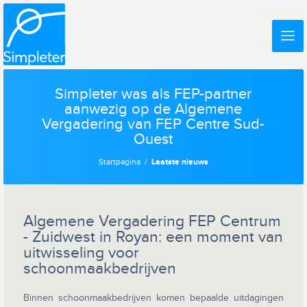
Simpleter was als FEP-partner
aanwezig op de Algemene
Vergadering van FEP Centre Sud-
Ouest
Startpagina
Laatste nieuws
Algemene Vergadering FEP Centrum
- Zuidwest in Royan: een moment van
uitwisseling voor
schoonmaakbedrijven
Binnen schoonmaakbedrijven komen bepaalde uitdagingen