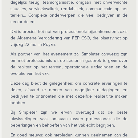
dagelijks terug: teamorganisatie, omgaan met onverwachte
situaties, servicekwaliteit, rendabiliteit, communicatie op het
terrein… Complexe onderwerpen die veel bedrijven in de
sector delen.
Dat is precies het nut van professionele bijeenkomsten zoals
de Algemene Vergadering van FEP CSO, die plaatsvindt op
vrijdag 22 mei in Royan.
Als partner van het evenement zal Simpleter aanwezig zijn
om met professionals uit de sector in gesprek te gaan over
de realiteit op het terrein, operationele uitdagingen en de
evolutie van het vak.
Deze dag biedt de gelegenheid om concrete ervaringen te
delen, afstand te nemen van dagelijkse uitdagingen en
bedrijven te ontmoeten die met dezelfde realiteit te maken
hebben.
Bij Simpleter zijn we ervan overtuigd dat de beste
uitwisselingen vaak ontstaan tussen professionals die de
beperkingen en behoeften van het vak echt begrijpen.
En goed nieuws: ook niet-leden kunnen deelnemen aan de