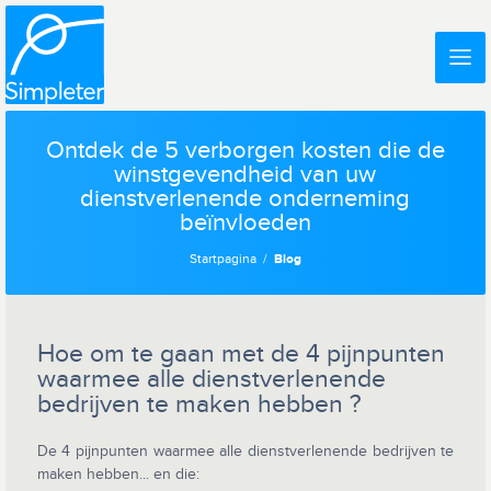
Ontdek de 5 verborgen kosten die de
winstgevendheid van uw
dienstverlenende onderneming
beïnvloeden
Startpagina
Blog
Hoe om te gaan met de 4 pijnpunten
waarmee alle dienstverlenende
bedrijven te maken hebben ?
De 4 pijnpunten waarmee alle dienstverlenende bedrijven te
maken hebben... en die: