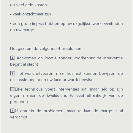
▪️ u veel geld kosten
▪️ vaak onzichtbaar zijn
▪️ een grote impact hebben op uw dagelijkse werkzaamheden
en uw marge
Het gaat om de volgende 4 problemen:
1️⃣ Aankomen op locatie zonder voorkennis: de interventie
begint al slecht
2️⃣ Het werk uitvoeren, maar het niet kunnen bewijzen: de
discussie begint en uw factuur wordt betwist
3️⃣Elke technicus voert interventies uit, maar elk op zijn
eigen manier: de kwaliteit is te veel afhankelijk van de
personen
4️⃣U ontdekt de problemen, maar te laat: de marge is al
verdampt