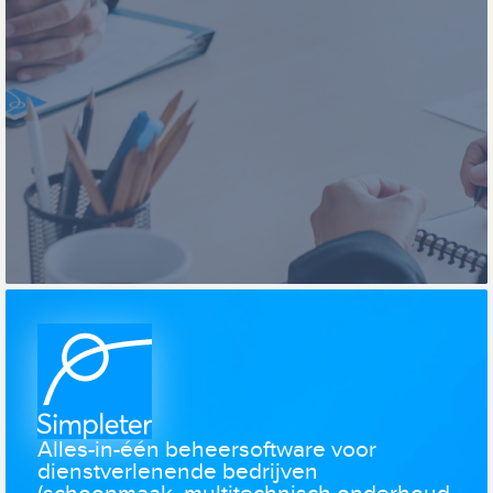
Alles-in-één beheersoftware voor
dienstverlenende bedrijven