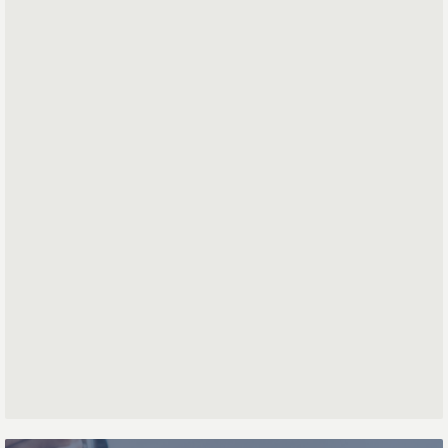
*
*
Mailadres
Voornaam
Achternaam
Telefoonnummer