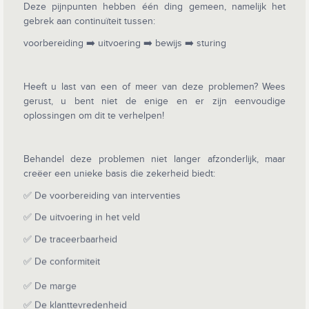
Deze pijnpunten hebben één ding gemeen, namelijk het
gebrek aan continuïteit tussen:
voorbereiding ➡️ uitvoering ➡️ bewijs ➡️ sturing
Heeft u last van een of meer van deze problemen? Wees
gerust, u bent niet de enige en er zijn eenvoudige
oplossingen om dit te verhelpen!
Behandel deze problemen niet langer afzonderlijk, maar
creëer een unieke basis die zekerheid biedt:
✅ De voorbereiding van interventies
✅ De uitvoering in het veld
✅ De traceerbaarheid
✅ De conformiteit
✅ De marge
✅ De klanttevredenheid