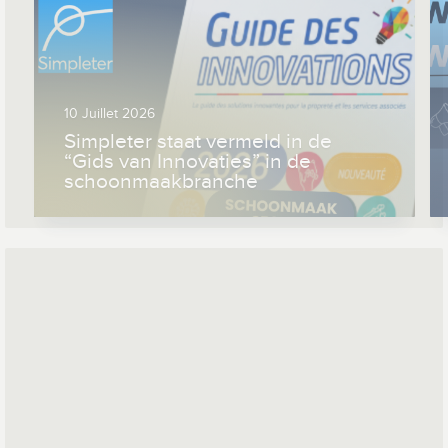
10 Juillet 2026
Simpleter staat vermeld in de
“Gids van Innovaties” in de
schoonmaakbranche