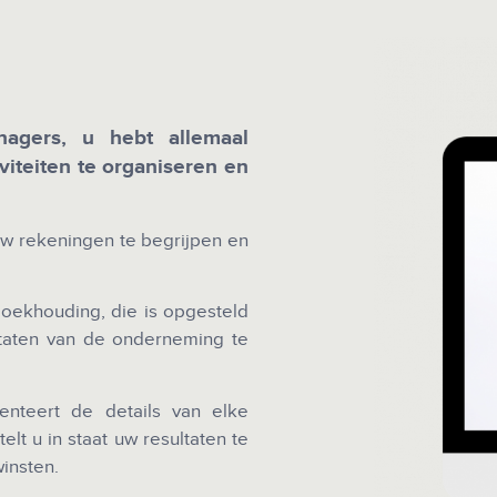
nagers, u hebt allemaal
viteiten te organiseren en
uw rekeningen te begrijpen en
oekhouding, die is opgesteld
ltaten van de onderneming te
senteert de details van elke
stelt u in staat uw resultaten te
insten.