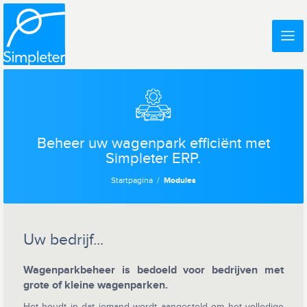
Beheer uw wagenpark efficiënt met
Simpleter ERP.
Startpagina
Modules
Uw bedrijf...
Wagenparkbeheer is bedoeld voor bedrijven met
grote of kleine wagenparken.
Het houdt in dat iemand wordt aangesteld om het volledige