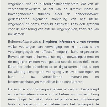
wagenpark van de buitendienstmedewerkers, dat van de
verkoopmedewerkers of dat van de directie. Naast de
bovengenoemde functies biedt de beheersoftware
gedetailleerde algemene monitoring van het interne
wagenpark en soms, zoals bij Simpleter, zelfs een systeem
voor de monitoring van externe wagenparken, zoals die van
uw klanten.
Beheersoftware zoals
Simpleter informeert u van tevoren
welke voertuigen aan vervanging toe zijn, zodat u uw
vervangingscycli zo effectief mogelijk kunt organiseren.
Bovendien kunt u hiermee uw eigen toewijzingscriteria en
de mogelijke limieten voor geautoriseerde opties definiëren.
Door het hele bestelproces te digitaliseren, heeft u een
nauwkeurig zicht op de voortgang van uw bestellingen en
kunt u uw verschillende leveranciers en
leasemaatschappijen met elkaar laten concurreren.
De module voor wagenparkbeheer is daarom toegevoegd
aan de Simpleter-software om het beheer van uw bedrijf nog
eenvoudiger te maken, door uitgebreide en nauwkeurige
tools te bieden om het beheer van het wagenpark te