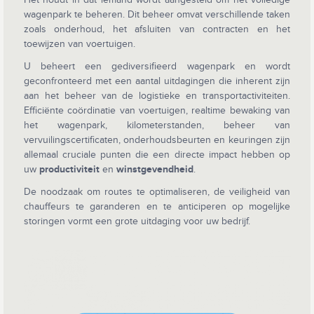
wagenpark te beheren. Dit beheer omvat verschillende taken
zoals onderhoud, het afsluiten van contracten en het
toewijzen van voertuigen.
U beheert een gediversifieerd wagenpark en wordt
geconfronteerd met een aantal uitdagingen die inherent zijn
aan het beheer van de logistieke en transportactiviteiten.
Efficiënte coördinatie van voertuigen, realtime bewaking van
het wagenpark, kilometerstanden, beheer van
vervuilingscertificaten, onderhoudsbeurten en keuringen zijn
allemaal cruciale punten die een directe impact hebben op
uw
productiviteit
en
winstgevendheid
.
De noodzaak om routes te optimaliseren, de veiligheid van
chauffeurs te garanderen en te anticiperen op mogelijke
storingen vormt een grote uitdaging voor uw bedrijf.