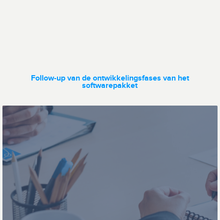
Dataoverdracht
Wagenparkbeheer
Follow-up van de ontwikkelingsfases van het
softwarepakket
Ticketing