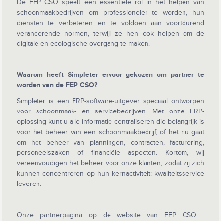
De FEP CSO speelt een essentiële rol in het helpen van
schoonmaakbedrijven om professioneler te worden, hun
diensten te verbeteren en te voldoen aan voortdurend
veranderende normen, terwijl ze hen ook helpen om de
digitale en ecologische overgang te maken.
Waarom heeft Simpleter ervoor gekozen om partner te
worden van de FEP CSO?
Simpleter is een ERP-software-uitgever speciaal ontworpen
voor schoonmaak- en servicebedrijven. Met onze ERP-
oplossing kunt u alle informatie centraliseren die belangrijk is
voor het beheer van een schoonmaakbedrijf, of het nu gaat
om het beheer van planningen, contracten, facturering,
personeelszaken of financiële aspecten. Kortom, wij
vereenvoudigen het beheer voor onze klanten, zodat zij zich
kunnen concentreren op hun kernactiviteit: kwaliteitsservice
leveren.
Onze partnerpagina op de website van FEP CSO :