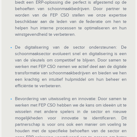
biedt een ERP-oplossing die perfect is afgestemd op de
behoeften van schoonmaakbedrijven. Door partner te
worden van de FEP CSO stellen we onze expertise
beschikbaar aan de leden van de federatie om hen te
helpen hun interne processen te optimaliseren en hun
winstgevendheid te verbeteren.
De digitalisering van de sector ondersteunen: De
schoonmaaksector evolueert snel en digitalisering is een
van de sleutels om competitief te blijven. Door samen te
werken met FEP CSO nemen we actief deel aan de digitale
transformatie van schoonmaakbedrijven en bieden we hen
een krachtig en intuïtief hulpmiddel om hun beheer en
efficiëntie te verbeteren.
Bevordering van uitwisseling en innovatie: Door samen te
werken met FEP CSO hebben we de kans om ideeën uit te
wisselen met andere spelers in de sector en nieuwe
mogelijkheden voor innovatie te identificeren. Dit
partnerschap is voor ons ook een manier om voeling te
houden met de specifieke behoeften van de sector en