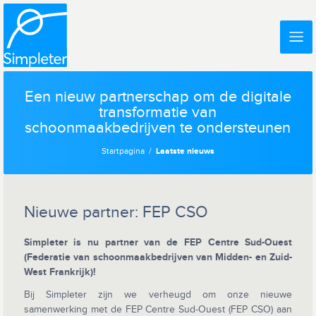
Een nieuw partnerschap om de digitale
transformatie van
schoonmaakbedrijven te ondersteunen
Startpagina
Laatste nieuws
Nieuwe partner: FEP CSO
Simpleter is nu partner van de FEP Centre Sud-Ouest
(Federatie van schoonmaakbedrijven van Midden- en Zuid-
West Frankrijk)!
Bij Simpleter zijn we verheugd om onze nieuwe
samenwerking met de FEP Centre Sud-Ouest (FEP CSO) aan