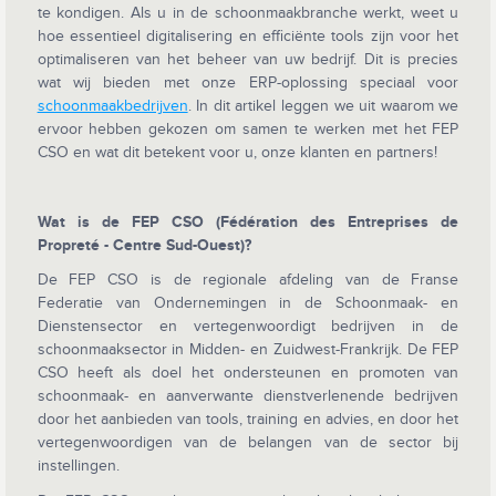
te kondigen. Als u in de schoonmaakbranche werkt, weet u
hoe essentieel digitalisering en efficiënte tools zijn voor het
optimaliseren van het beheer van uw bedrijf. Dit is precies
wat wij bieden met onze ERP-oplossing speciaal voor
schoonmaakbedrijven
. In dit artikel leggen we uit waarom we
ervoor hebben gekozen om samen te werken met het FEP
CSO en wat dit betekent voor u, onze klanten en partners!
Wat is de FEP CSO (Fédération des Entreprises de
Propreté - Centre Sud-Ouest)?
De FEP CSO is de regionale afdeling van de Franse
Federatie van Ondernemingen in de Schoonmaak- en
Dienstensector en vertegenwoordigt bedrijven in de
schoonmaaksector in Midden- en Zuidwest-Frankrijk. De FEP
CSO heeft als doel het ondersteunen en promoten van
schoonmaak- en aanverwante dienstverlenende bedrijven
door het aanbieden van tools, training en advies, en door het
vertegenwoordigen van de belangen van de sector bij
instellingen.