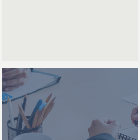
Achternaam
Telefoonnummer