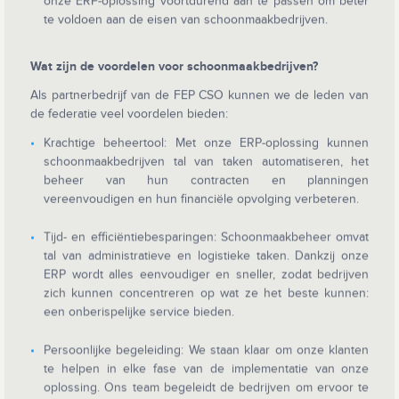
onze ERP-oplossing voortdurend aan te passen om beter
te voldoen aan de eisen van schoonmaakbedrijven.
Wat zijn de voordelen voor schoonmaakbedrijven?
Als partnerbedrijf van de FEP CSO kunnen we de leden van
de federatie veel voordelen bieden:
Krachtige beheertool: Met onze ERP-oplossing kunnen
schoonmaakbedrijven tal van taken automatiseren, het
beheer van hun contracten en planningen
vereenvoudigen en hun financiële opvolging verbeteren.
Tijd- en efficiëntiebesparingen: Schoonmaakbeheer omvat
tal van administratieve en logistieke taken. Dankzij onze
ERP wordt alles eenvoudiger en sneller, zodat bedrijven
zich kunnen concentreren op wat ze het beste kunnen:
een onberispelijke service bieden.
Persoonlijke begeleiding: We staan klaar om onze klanten
te helpen in elke fase van de implementatie van onze
oplossing. Ons team begeleidt de bedrijven om ervoor te