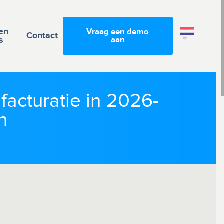
en
Vraag een demo
Contact
s
aan
facturatie in 2026-
n