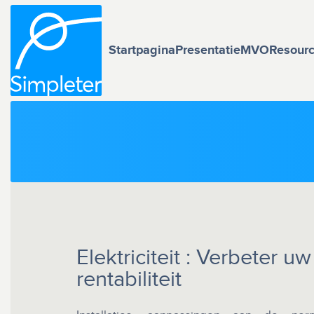
Startpagina
Presentatie
MVO
Resour
Elektriciteit : Verbeter uw
rentabiliteit