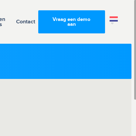
en
Vraag een demo
Contact
s
aan