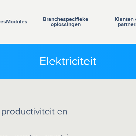
Branchespecifieke
Klanten 
ces
Modules
oplossingen
partner
Elektriciteit
 productiviteit en