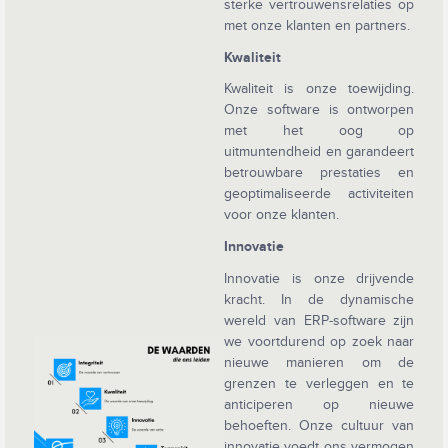
sterke vertrouwensrelaties op
met onze klanten en partners.
Kwaliteit
Kwaliteit is onze toewijding.
Onze software is ontworpen
met het oog op
uitmuntendheid en garandeert
betrouwbare prestaties en
geoptimaliseerde activiteiten
voor onze klanten.
Innovatie
Innovatie is onze drijvende
kracht. In de dynamische
wereld van ERP-software zijn
we voortdurend op zoek naar
nieuwe manieren om de
grenzen te verleggen en te
anticiperen op nieuwe
behoeften. Onze cultuur van
innovatie voedt ons vermogen