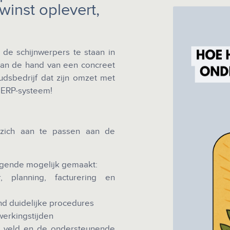
inst oplevert,
de schijnwerpers te staan in
 aan de hand van een concreet
udsbedrijf dat zijn omzet met
 ERP-systeem!
zich aan te passen aan de
volgende mogelijk gemaakt:
, planning, facturering en
ond duidelijke procedures
werkingstijden
t veld en de ondersteunende