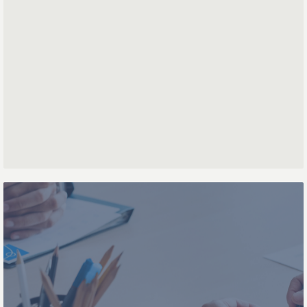
Voornaam
Achternaam
Telefoonnummer