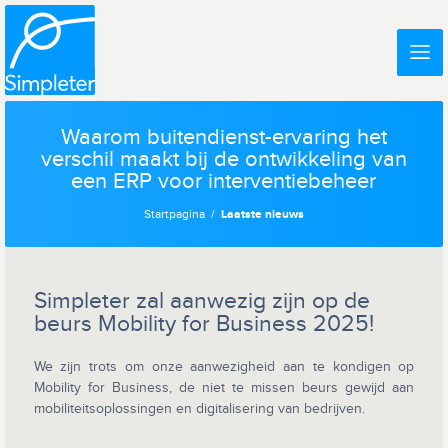
Waarom buitendienst-ervaring het
verschil maakt bij de ontwikkeling van
een ERP voor interventiebeheer
Startpagina
Laatste nieuws
Simpleter zal aanwezig zijn op de
beurs Mobility for Business 2025!
We zijn trots om onze aanwezigheid aan te kondigen op
Mobility for Business, de niet te missen beurs gewijd aan
mobiliteitsoplossingen en digitalisering van bedrijven.