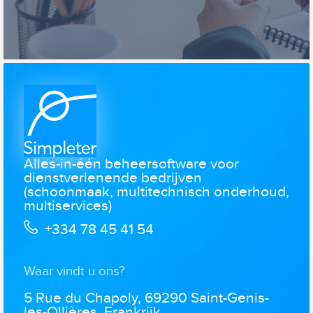
Alles-in-één beheersoftware voor
dienstverlenende bedrijven
(schoonmaak, multitechnisch onderhoud,
multiservices)
+334 78 45 41 54
Waar vindt u ons?
5 Rue du Chapoly, 69290 Saint-Genis-
les-Ollières, Frankrijk