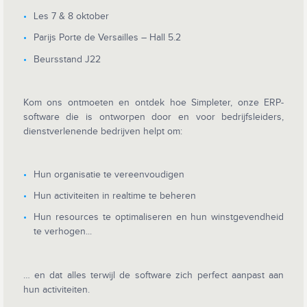
Les 7 & 8 oktober
Parijs Porte de Versailles – Hall 5.2
Beursstand J22
Kom ons ontmoeten en ontdek hoe Simpleter, onze ERP-
software die is ontworpen door en voor bedrijfsleiders,
dienstverlenende bedrijven helpt om:
Hun organisatie te vereenvoudigen
Hun activiteiten in realtime te beheren
Hun resources te optimaliseren en hun winstgevendheid
te verhogen...
… en dat alles terwijl de software zich perfect aanpast aan
hun activiteiten.