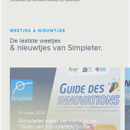
Simpleter op de beurs Mbility for Business
WEETJES & NIEUWTJES
De laatste weetjes
& nieuwtjes van Simpleter.
10 Juillet 2026
Simpleter staat vermeld in de
“Gids van Innovaties” in de