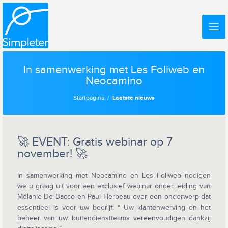
In samenwerking met Les Foliweb en
Neocamino
Startpagina
Laatste nieuws
🚀 EVENT: Gratis webinar op 7
november! 🚀
In samenwerking met Neocamino en Les Foliweb nodigen
we u graag uit voor een exclusief webinar onder leiding van
Mélanie De Bacco en Paul Herbeau over een onderwerp dat
essentieel is voor uw bedrijf: “ Uw klantenwerving en het
beheer van uw buitendienstteams vereenvoudigen dankzij