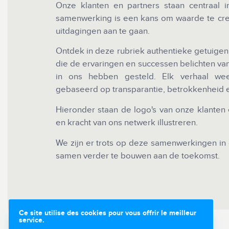
Onze klanten en partners staan centraal 
samenwerking is een kans om waarde te cre
uitdagingen aan te gaan.
Ontdek in deze rubriek authentieke getuigen
die de ervaringen en successen belichten v
in ons hebben gesteld. Elk verhaal wee
gebaseerd op transparantie, betrokkenheid e
Hieronder staan de logo's van onze klanten e
en kracht van ons netwerk illustreren.
We zijn er trots op deze samenwerkingen in 
samen verder te bouwen aan de toekomst.
Ce site utilise des cookies pour vous offrir le meilleur
service.