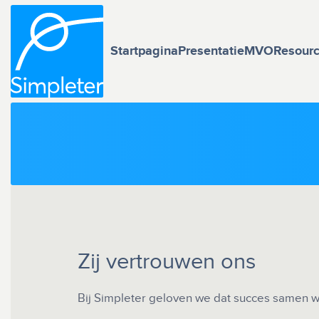
Startpagina
Presentatie
MVO
Resour
Zij vertrouwen ons
Bij Simpleter geloven we dat succes samen