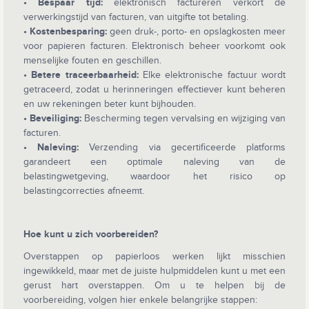
• Bespaar tijd:
elektronisch factureren verkort de
verwerkingstijd van facturen, van uitgifte tot betaling.
• Kostenbesparing:
geen druk-, porto- en opslagkosten meer
voor papieren facturen. Elektronisch beheer voorkomt ook
menselijke fouten en geschillen.
• Betere traceerbaarheid:
Elke elektronische factuur wordt
getraceerd, zodat u herinneringen effectiever kunt beheren
en uw rekeningen beter kunt bijhouden.
• Beveiligin
g:
Bescherming tegen vervalsing en wijziging van
facturen.
• Naleving:
Verzending via gecertificeerde platforms
garandeert een optimale naleving van de
belastingwetgeving, waardoor het risico op
belastingcorrecties afneemt.
Hoe kunt u zich voorbereiden?
Overstappen op papierloos werken lijkt misschien
ingewikkeld, maar met de juiste hulpmiddelen kunt u met een
gerust hart overstappen. Om u te helpen bij de
voorbereiding, volgen hier enkele belangrijke stappen: