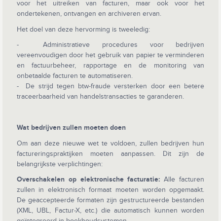
voor het uitreiken van facturen, maar ook voor het
ondertekenen, ontvangen en archiveren ervan.
Het doel van deze hervorming is tweeledig:
- Administratieve procedures voor bedrijven
vereenvoudigen door het gebruik van papier te verminderen
en factuurbeheer, rapportage en de monitoring van
onbetaalde facturen te automatiseren.
- De strijd tegen btw-fraude versterken door een betere
traceerbaarheid van handelstransacties te garanderen.
Wat bedrijven zullen moeten doen
Om aan deze nieuwe wet te voldoen, zullen bedrijven hun
factureringspraktijken moeten aanpassen. Dit zijn de
belangrijkste verplichtingen:
Overschakelen op elektronische facturatie:
Alle facturen
zullen in elektronisch formaat moeten worden opgemaakt.
De geaccepteerde formaten zijn gestructureerde bestanden
(XML, UBL, Factur-X, etc.) die automatisch kunnen worden
geïntegreerd in boekhoudsystemen.