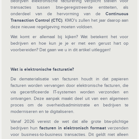
bedrijven elektronische facturering verplicht stellen voor
transacties tussen btw-geregistreerde entiteiten, als
onderdeel van de hervorming van de
Continuous
Transaction Control (CTC)
. KMO's zullen het jaar daarop aan
deze nieuwe regelgeving moeten voldoen.
Wat komt er allemaal bij kijken? Wat betekent het voor
bedrijven en hoe kun je je er met een gerust hart op
voorbereiden? Dat gaan we u in dit artikel uitleggen!
Wat is elektronische facturatie?
De dematerialisatie van facturen houdt in dat papieren
facturen worden vervangen door elektronische facturen, die
via gecertificeerde IT-systemen worden verzonden en
ontvangen. Deze aanpak maakt deel uit van een algemeen
proces om de overheidsadministratie en bedrijven te
moderniseren en te digitaliseren.
Vanaf 2026 vereist de wet dat alle grote btw-plichtige
bedrijven hun
facturen in elektronisch formaat
verzenden
voor business-to-business transacties. Dit geldt niet alleen