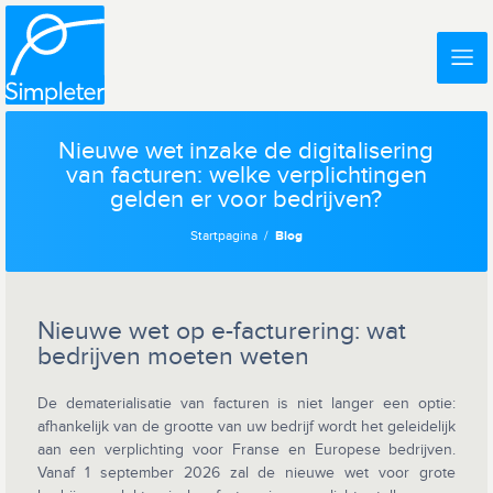
Nieuwe wet inzake de digitalisering
van facturen: welke verplichtingen
gelden er voor bedrijven?
Startpagina
Blog
Nieuwe wet op e-facturering: wat
bedrijven moeten weten
De dematerialisatie van facturen is niet langer een optie:
afhankelijk van de grootte van uw bedrijf wordt het geleidelijk
aan een verplichting voor Franse en Europese bedrijven.
Vanaf 1 september 2026 zal de nieuwe wet voor grote