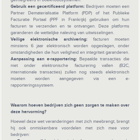
Gebruik een gecertificeerd platform:
Bedrijven moeten een
Partner Dematerialisatie Platform (PDP) of het Publieke
Facturatie Portaal (PPF in Frankrijk) gebruiken om hun
facturen te verzenden en te ontvangen. Deze platforms
garanderen de wettelijke naleving van uitwisselingen.
Veilige elektronische archivering:
facturen moeten
minstens 6 jaar elektronisch worden opgeslagen, onder
omstandigheden die hun veiligheid en integriteit garanderen.
Aanpassing aan e-rapportering:
Bepaalde transacties die
niet onder elektronische facturering vallen (B2C,
internationale transacties) zullen nog steeds elektronisch
moeten worden aangegeven via een e-
rapporteringssysteem.
Waarom hoeven bedrijven zich geen zorgen te maken over
deze hervorming?
Hoewel deze wet veranderingen met zich meebrengt, brengt
hij ook onmiskenbare voordelen met zich mee voor
bedrijven: