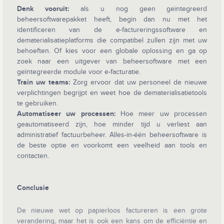
Denk vooruit:
als u nog geen geïntegreerd
beheersoftwarepakket heeft, begin dan nu met het
identificeren van de e-factureringssoftware en
dematerialisatieplatforms die compatibel zullen zijn met uw
behoeften. Of kies voor een globale oplossing en ga op
zoek naar een uitgever van beheersoftware met een
geïntegreerde module voor e-facturatie.
Train uw teams:
Zorg ervoor dat uw personeel de nieuwe
verplichtingen begrijpt en weet hoe de dematerialisatietools
te gebruiken.
Automatiseer uw processen:
Hoe meer uw processen
geautomatiseerd zijn, hoe minder tijd u verliest aan
administratief factuurbeheer. Alles-in-één beheersoftware is
de beste optie en voorkomt een veelheid aan tools en
contacten.
Conclusie
De nieuwe wet op papierloos factureren is een grote
verandering, maar het is ook een kans om de efficiëntie en