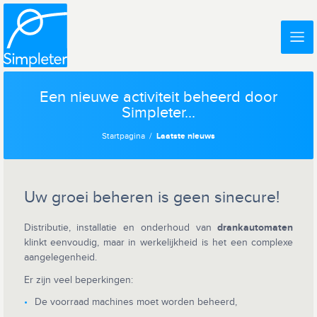
Een nieuwe activiteit beheerd door
Simpleter...
Startpagina
Laatste nieuws
Uw groei beheren is geen sinecure!
Distributie, installatie en onderhoud van
drankautomaten
klinkt eenvoudig, maar in werkelijkheid is het een complexe
aangelegenheid.
Er zijn veel beperkingen:
De voorraad machines moet worden beheerd,