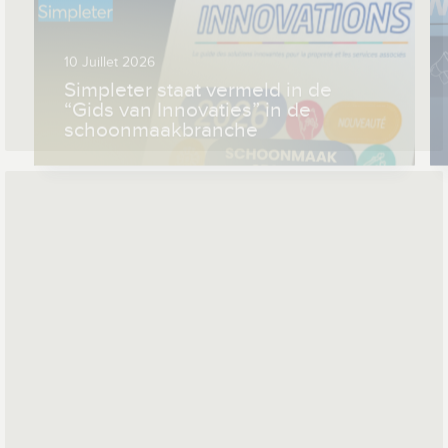
10 Juillet 2026
Simpleter staat vermeld in de
“Gids van Innovaties” in de
schoonmaakbranche
*