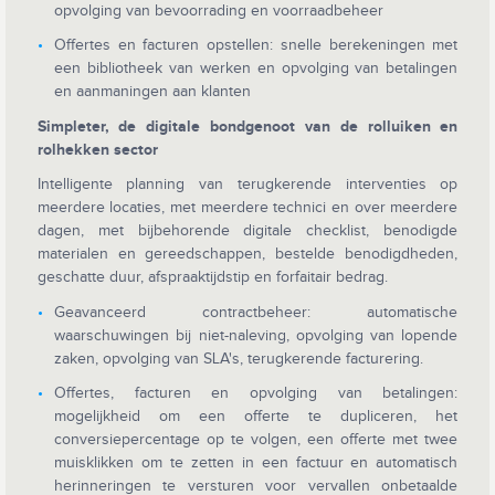
opvolging van bevoorrading en voorraadbeheer
Offertes en facturen opstellen: snelle berekeningen met
een bibliotheek van werken en opvolging van betalingen
en aanmaningen aan klanten
Simpleter, de digitale bondgenoot van de rolluiken en
rolhekken sector
Intelligente planning van terugkerende interventies op
meerdere locaties, met meerdere technici en over meerdere
dagen, met bijbehorende digitale checklist, benodigde
materialen en gereedschappen, bestelde benodigdheden,
geschatte duur, afspraaktijdstip en forfaitair bedrag.
Geavanceerd contractbeheer: automatische
waarschuwingen bij niet-naleving, opvolging van lopende
zaken, opvolging van SLA's, terugkerende facturering.
Offertes, facturen en opvolging van betalingen:
mogelijkheid om een offerte te dupliceren, het
conversiepercentage op te volgen, een offerte met twee
muisklikken om te zetten in een factuur en automatisch
herinneringen te versturen voor vervallen onbetaalde