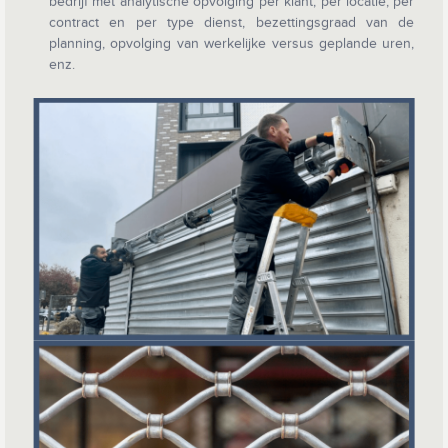
bedrijf met analytische opvolging per klant, per locatie, per
contract en per type dienst, bezettingsgraad van de
planning, opvolging van werkelijke versus geplande uren,
enz.