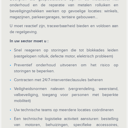
onderhoud en de reparatie van metalen rolluiken en
beveiligingshekken werken op gevoelige locaties: winkels,
magazijnen, parkeergarages, tertiaire gebouwen...
U moet reactief zijn, traceerbaarheid bieden en voldoen aan
de regelgeving.
In uw sector moet u :
Snel reageren op storingen die tot blokkades leiden
(vastgelopen rolluik, defecte motor, elektrisch probleem)
Preventief onderhoud uitvoeren om het risico op
storingen te beperken.
Contracten met 24/7-interventieclausules beheren
Veiligheidsnormen naleven (vergrendeling, weerstand,
valbeveiliging, toegang voor personen met beperkte
mobiliteit)
Uw technische teams op meerdere locaties coördineren
Een technische logistieke activiteit aansturen: bestelling
van motoren, behuizingen, specifieke accessoires,