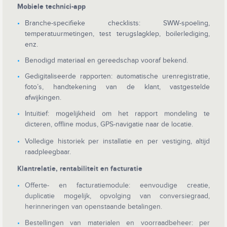
Mobiele technici-app
Branche-specifieke checklists: SWW-spoeling,
temperatuurmetingen, test terugslagklep, boilerlediging,
enz.
Benodigd materiaal en gereedschap vooraf bekend.
Gedigitaliseerde rapporten: automatische urenregistratie,
foto’s, handtekening van de klant, vastgestelde
afwijkingen.
Intuïtief: mogelijkheid om het rapport mondeling te
dicteren, offline modus, GPS-navigatie naar de locatie.
Volledige historiek per installatie en per vestiging, altijd
raadpleegbaar.
Klantrelatie, rentabiliteit en facturatie
Offerte- en facturatiemodule: eenvoudige creatie,
duplicatie mogelijk, opvolging van conversiegraad,
herinneringen van openstaande betalingen.
Bestellingen van materialen en voorraadbeheer: per