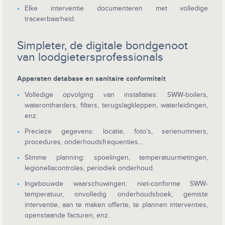
Elke interventie documenteren met volledige
traceerbaarheid.
Simpleter, de digitale bondgenoot
van loodgietersprofessionals
Apparaten database en sanitaire conformiteit
Volledige opvolging van installaties: SWW-boilers,
waterontharders, filters, terugslagkleppen, waterleidingen,
enz.
Precieze gegevens: locatie, foto’s, serienummers,
procedures, onderhoudsfrequenties…
Slimme planning: spoelingen, temperatuurmetingen,
legionellacontroles, periodiek onderhoud.
Ingebouwde waarschuwingen: niet-conforme SWW-
temperatuur, onvolledig onderhoudsboek, gemiste
interventie, aan te maken offerte, te plannen interventies,
openstaande facturen, enz.