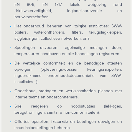
EN 806, EN 1717, lokale wetgeving rond
drinkwaterveiligheid, legionellapreventie en
bouwvoorschriften.
Het onderhoud beheren van talrijke installaties: SWW-
boilers, waterontharders, filters, terugslagkleppen,
stijgleidingen, collectieve netwerken, enz.
Spoelingen uitvoeren, regelmatige metingen doen,
temperaturen handhaven en alle handelingen registreren.
De wettelijke conformiteit en de benodigde attesten
opvolgen (opleverings-dossier, keuringsrapporten,
ingebruikname, onderhoudsdocumentatie van SWW-
installaties…).
Onderhoud, storingen en werkzaamheden plannen met
interne teams en onderaannemers.
Snel reageren op noodsituaties (lekkages,
terugstromingen, sanitaire non-conformiteiten).
Offertes opstellen, facturatie en betalingen opvolgen en
materiaalbestellingen beheren.