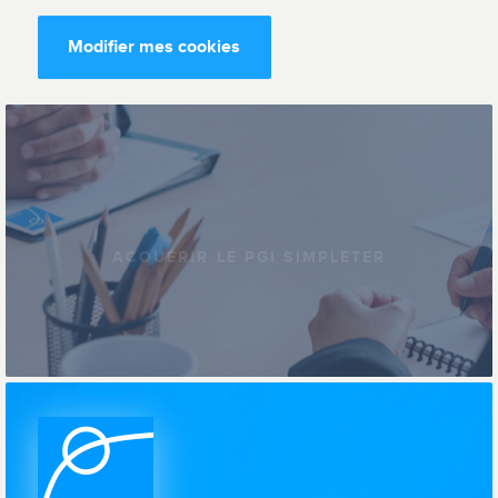
Modifier mes cookies
ACQUÉRIR LE PGI SIMPLETER
Commençons dès maintenant
à simplifier votre entreprise !