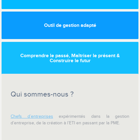
Outil de gestion adapté
Comprendre le passé, Maîtriser le présent &
Construire le futur
Qui sommes-nous ?
Chefs d’entreprises
expérimentés dans la gestion
d’entreprise, de la création à l’ETI en passant par la PME.