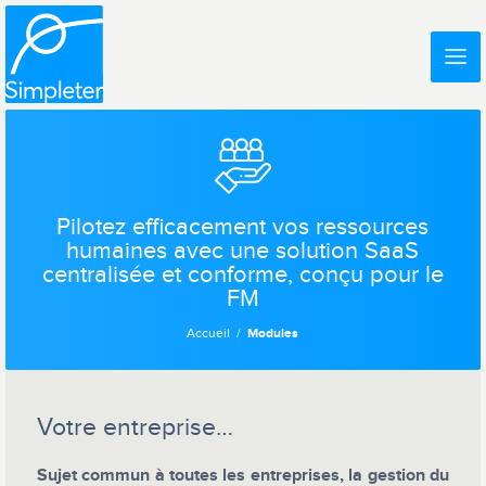
Pilotez efficacement vos ressources
humaines avec une solution SaaS
centralisée et conforme, conçu pour le
FM
Accueil
Modules
Votre entreprise…
Sujet commun à toutes les entreprises, la gestion du