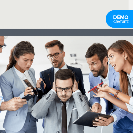
DÉMO
GRATUITE