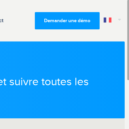
ct
Demander une démo
et suivre toutes les