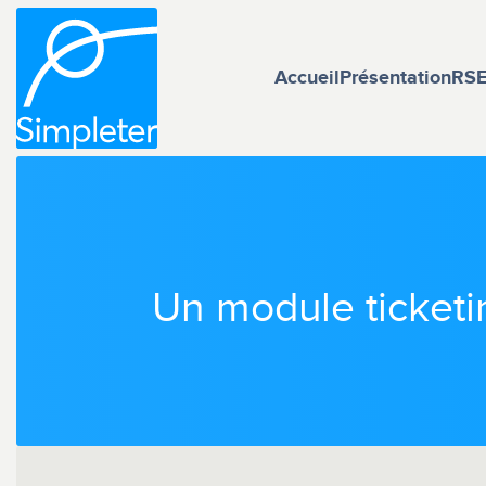
Accueil
Présentation
RS
Un module ticketing