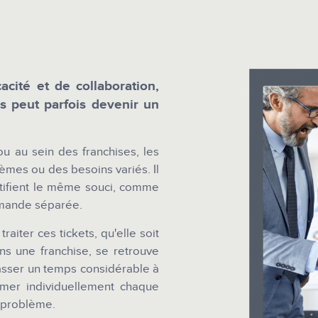
acité et de collaboration,
s peut parfois devenir un
ou au sein des franchises, les
èmes ou des besoins variés. Il
ntifient le même souci, comme
mande séparée.
aiter ces tickets, qu'elle soit
s une franchise, se retrouve
asser un temps considérable à
ormer individuellement chaque
 problème.