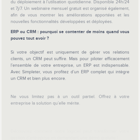
du déploiement à l’utilisation quotidienne. Disponible 24h/24
et 7j/7. Un webinaire mensuel gratuit est organisé également,
afin de vous montrer les améliorations apportées et les
nouvelles fonctionnalités développées et déployées.
ERP ou CRM : pourquoi se contenter de moins quand vous
pouvez tout avoir ?
Si votre objectif est uniquement de gérer vos relations
clients, un CRM peut suffire. Mais pour piloter efficacement
l’ensemble de votre entreprise, un ERP est indispensable.
Avec Simpleter, vous profitez d’un ERP complet qui intègre
un CRM et bien plus encore.
Ne vous limitez pas à un outil partiel. Offrez à votre
entreprise la solution qu’elle mérite.
Découvrez comment notre logiciel peut transformer votre
gestion d’entreprise en demandant une démo gratuite !