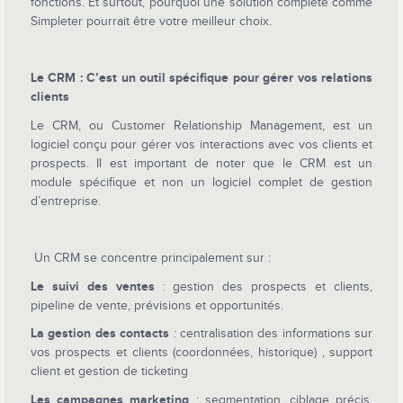
fonctions. Et surtout, pourquoi une solution complète comme
Simpleter pourrait être votre meilleur choix.
Le CRM : C’est un outil spécifique pour gérer vos relations
clients
Le CRM, ou Customer Relationship Management, est un
logiciel conçu pour gérer vos interactions avec vos clients et
prospects. Il est important de noter que le CRM est un
module spécifique et non un logiciel complet de gestion
d’entreprise.
Un CRM se concentre principalement sur :
Le suivi des ventes
: gestion des prospects et clients,
pipeline de vente, prévisions et opportunités.
La gestion des contacts
: centralisation des informations sur
vos prospects et clients (coordonnées, historique) , support
client et gestion de ticketing
Les campagnes marketing
: segmentation, ciblage précis,