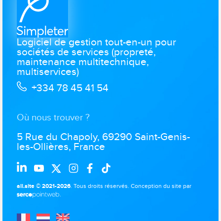
Logiciel de gestion tout-en-un pour
sociétés de services (propreté,
maintenance multitechnique,
multiservices)
+334 78 45 41 54
Où nous trouver ?
5 Rue du Chapoly, 69290 Saint-Genis-
les-Ollières, France
all.site © 2021-2026
. Tous droits réservés.
Conception du site par
.