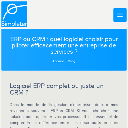
ERP ou CRM : quel logiciel choisir pour
piloter efficacement une entreprise de
services ?
Accueil
Blog
Logiciel ERP complet ou juste un
CRM ?
Dans le monde de la gestion d’entreprise, deux termes
reviennent souvent : ERP et CRM. Si vous cherchez une
solution pour optimiser vos processus, il est essentiel de
comprendre la différence entre ces deux outils et leurs