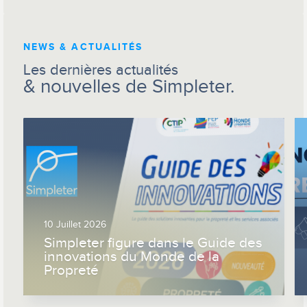
NEWS & ACTUALITÉS
Les dernières actualités
& nouvelles de Simpleter.
10 Juillet 2026
Simpleter figure dans le Guide des
innovations du Monde de la
Propreté