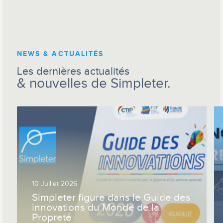
webinar Simpleter_Foliweb_Neocamino
NEWS & ACTUALITÉS
Les dernières actualités
& nouvelles de Simpleter.
10 Juillet 2026
Simpleter figure dans le Guide des
innovations du Monde de la
Propreté