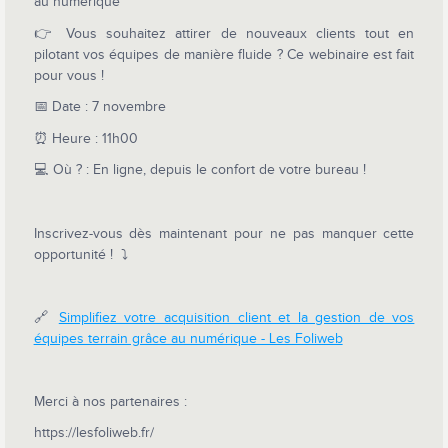
au numérique"
👉 Vous souhaitez attirer de nouveaux clients tout en
pilotant vos équipes de manière fluide ? Ce webinaire est fait
pour vous !
📅 Date : 7 novembre
⏰ Heure : 11h00
💻 Où ? : En ligne, depuis le confort de votre bureau !
Inscrivez-vous dès maintenant pour ne pas manquer cette
opportunité ! ⤵
🔗
Simplifiez votre acquisition client et la gestion de vos
équipes terrain grâce au numérique - Les Foliweb
Merci à nos partenaires :
https://lesfoliweb.fr/