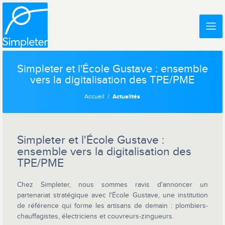
Simpleter et l'École Gustave : ensemble
vers la digitalisation des TPE/PME
Accueil
Actualités
Simpleter et l'École Gustave :
ensemble vers la digitalisation des
TPE/PME
Chez Simpleter, nous sommes ravis d'annoncer un
partenariat stratégique avec l'École Gustave, une institution
de référence qui forme les artisans de demain : plombiers-
chauffagistes, électriciens et couvreurs-zingueurs.