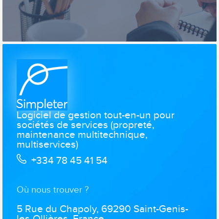
Logiciel de gestion tout-en-un pour
sociétés de services (propreté,
maintenance multitechnique,
multiservices)
+334 78 45 41 54
Où nous trouver ?
5 Rue du Chapoly, 69290 Saint-Genis-
les-Ollières, France