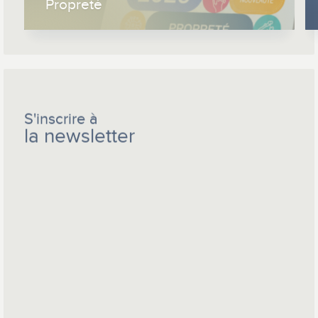
S'inscrire à
la newsletter
Abonnez-vous à notre newsletter mensuelle pour être
informé(e) des dernières actualités.
*
Champ obligatoire
*
Adresse e-mail
Prénom